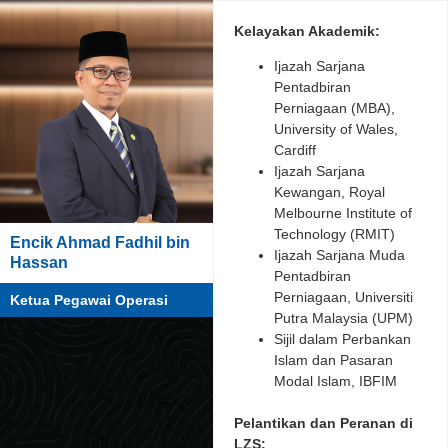
Kelayakan Akademik:
Ijazah Sarjana
Pentadbiran
Perniagaan (MBA),
University of Wales,
Cardiff
Ijazah Sarjana
Kewangan, Royal
Melbourne Institute of
Technology (RMIT)
Encik Ahmad Fadhil bin
Ijazah Sarjana Muda
Hassan
Pentadbiran
Perniagaan, Universiti
Ketua Pegawai Operasi
Putra Malaysia (UPM)
Sijil dalam Perbankan
Islam dan Pasaran
Modal Islam, IBFIM
Pelantikan dan Peranan di
LZS: