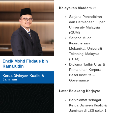
Kelayakan Akademik:
Sarjana Pentadbiran
dan Perniagaan, Open
University Malaysia
(OUM)
Sarjana Muda
Kejuruteraan
Mekanikal, Universiti
Teknologi Malaysia
(UTM)
Encik Mohd Firdaus bin
Diploma Tadbir Urus &
Kamarudin
Pematuhan Korporat,
Basel Institute –
Ketua Divisyen Kualiti &
Jaminan
Governance
Latar Belakang Kerjaya:
Berkhidmat sebagai
Ketua Divisyen Kualiti &
Jaminan di LZS sejak 1