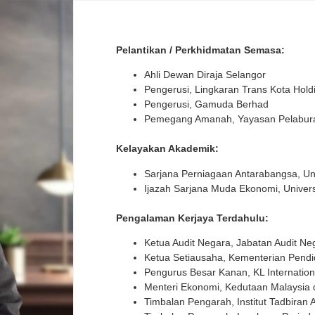
Pelantikan / Perkhidmatan Semasa:
Ahli Dewan Diraja Selangor
Pengerusi, Lingkaran Trans Kota Hol
Pengerusi, Gamuda Berhad
Pemegang Amanah, Yayasan Pelabur
Kelayakan Akademik:
Sarjana Perniagaan Antarabangsa, Univ
Ijazah Sarjana Muda Ekonomi, Univers
Pengalaman Kerjaya Terdahulu:
Ketua Audit Negara, Jabatan Audit Ne
Ketua Setiausaha, Kementerian Pendi
Pengurus Besar Kanan, KL Internation
Menteri Ekonomi, Kedutaan Malaysia 
Timbalan Pengarah, Institut Tadbira